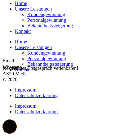
Home
Unsere Leistungen
Kundengewinnung
Personalgewinnung
Bekanntheitssteigerung
Kontakt
Home
Unsere Leistungen
Kundengewinnung
Personalgewinnung
Email
Bekanntheitssteigerung
Whatsapp
Kostenloses Erstgespräch verienbaren!
Kontakt
AS20 Media
© 2026
Impressum
Datenschutzerklärung
Impressum
Datenschutzerklärung