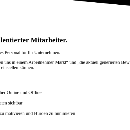
lentierter Mitarbeiter.
rtes Personal für Ihr Unternehmen.
en uns in einem Arbeitnehmer-Markt“ und „die aktuell generierten Bew
l einstellen können.
geber Online und Offline
ten sichtbar
g zu motivieren und Hürden zu minimieren